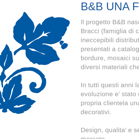
B&B UNA 
Il progetto B&B nasc
Bracci (famiglia di 
ineccepibili distributr
presentati a catalog
bordure, mosaici su 
diversi materiali ch
In tutti questi anni
evoluzione e’ stato 
propria clientela u
decorativi.
Design, qualita’ e s
mercato.